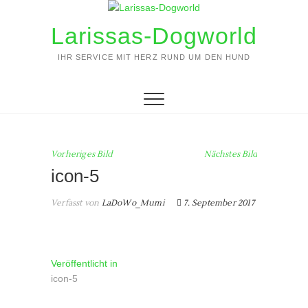
Zum
Inhalt
Larissas-Dogworld
springen
IHR SERVICE MIT HERZ RUND UM DEN HUND
Vorheriges Bild
Nächstes Bild
icon-5
Verfasst von
LaDoWo_Mumi
7. September 2017
Beitragsnavigation
Veröffentlicht in
icon-5