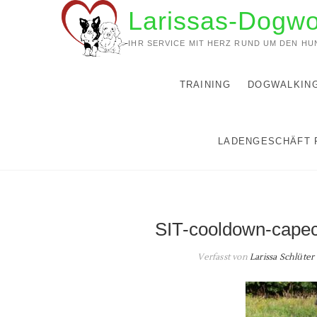
Zum
Larissas-Dogwo
Inhalt
springen
IHR SERVICE MIT HERZ RUND UM DEN HU
TRAINING
DOGWALKIN
LADENGESCHÄFT 
SIT-cooldown-cap
Verfasst von
Larissa Schlüter