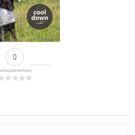
0
eitragsbewertung