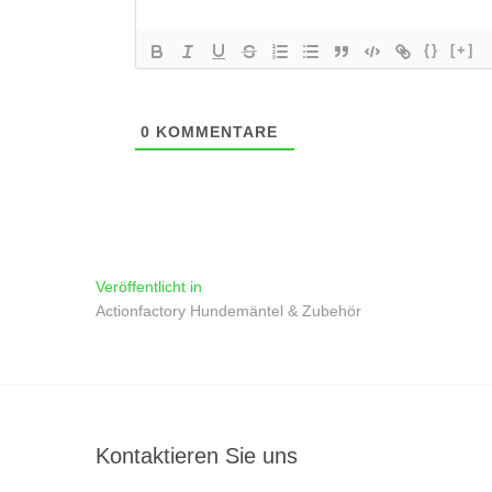
{}
[+]
0
KOMMENTARE
Beitragsnavigation
Veröffentlicht in
Actionfactory Hundemäntel & Zubehör
Kontaktieren Sie uns