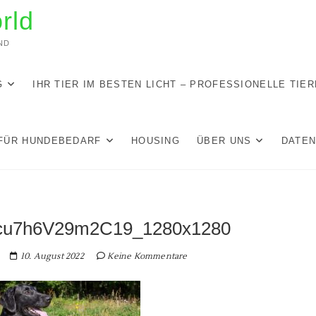
rld
ND
G
IHR TIER IM BESTEN LICHT – PROFESSIONELLE TIE
FÜR HUNDEBEDARF
HOUSING
ÜBER UNS
DATE
ecu7h6V29m2C19_1280x1280
10. August 2022
Keine Kommentare