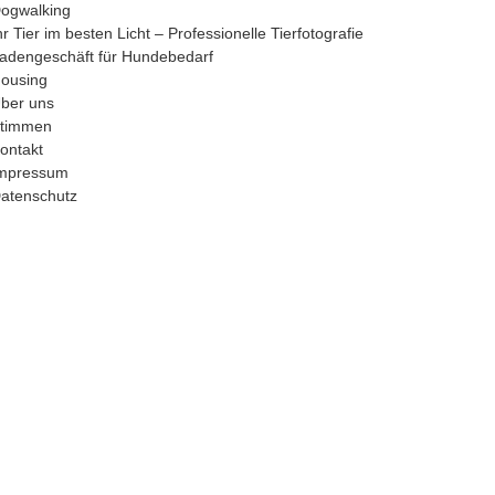
ogwalking
hr Tier im besten Licht – Professionelle Tierfotografie
adengeschäft für Hundebedarf
ousing
ber uns
timmen
ontakt
mpressum
atenschutz