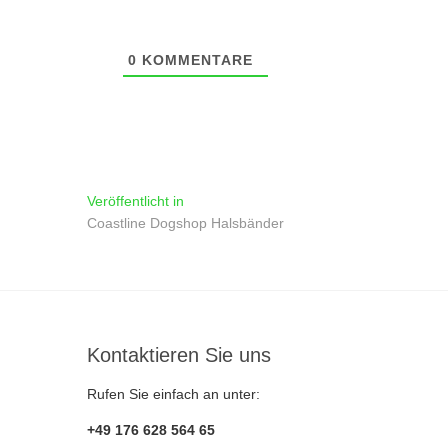
0
KOMMENTARE
Beitragsnavigation
Veröffentlicht in
Coastline Dogshop Halsbänder
Kontaktieren Sie uns
Rufen Sie einfach an unter:
+49 176 628 564 65