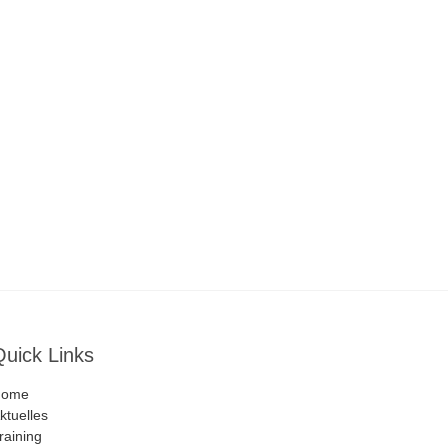
Quick Links
Home
ktuelles
raining