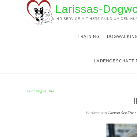
Zum
Larissas-Dogwo
Inhalt
springen
IHR SERVICE MIT HERZ RUND UM DEN HU
TRAINING
DOGWALKIN
LADENGESCHÄFT 
Vorheriges Bild
Verfasst von
Larissa Schlüter