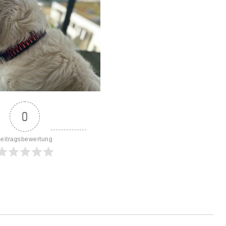
0
eitragsbewertung