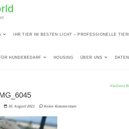
rld
ND
G
IHR TIER IM BESTEN LICHT – PROFESSIONELLE TIE
FÜR HUNDEBEDARF
HOUSING
ÜBER UNS
DATE
Nächstes Bi
IMG_6045
10. August 2022
Keine Kommentare