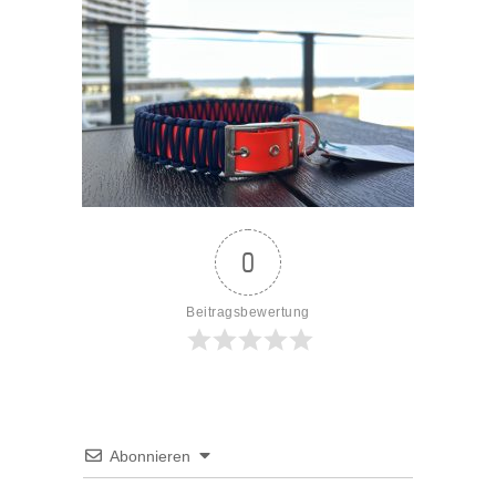
0
Beitragsbewertung
Abonnieren