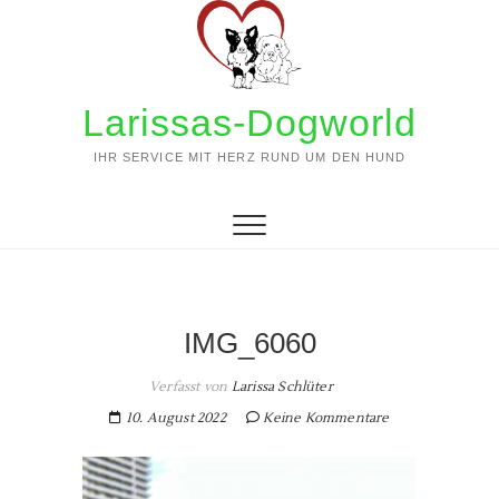
Zum
Inhalt
springen
Larissas-Dogworld
IHR SERVICE MIT HERZ RUND UM DEN HUND
IMG_6060
Verfasst von
Larissa Schlüter
10. August 2022
Keine Kommentare