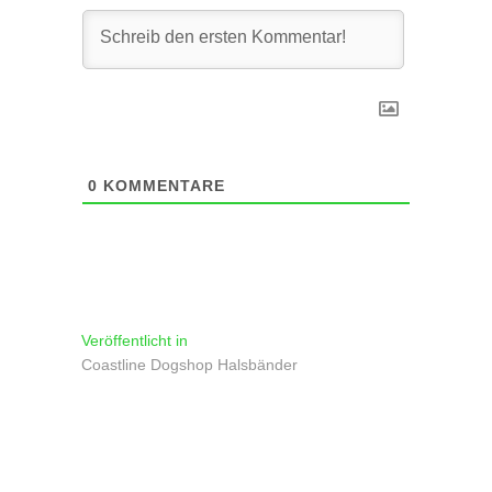
0
KOMMENTARE
Beitragsnavigation
Veröffentlicht in
Coastline Dogshop Halsbänder