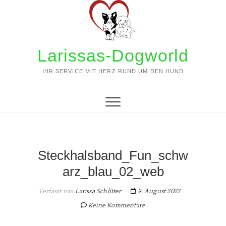
Zum
Inhalt
springen
Larissas-Dogworld
IHR SERVICE MIT HERZ RUND UM DEN HUND
Steckhalsband_Fun_schw
arz_blau_02_web
Verfasst von
Larissa Schlüter
9. August 2022
Keine Kommentare