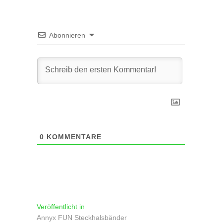
Abonnieren
0
KOMMENTARE
Beitragsnavigation
Veröffentlicht in
Annyx FUN Steckhalsbänder