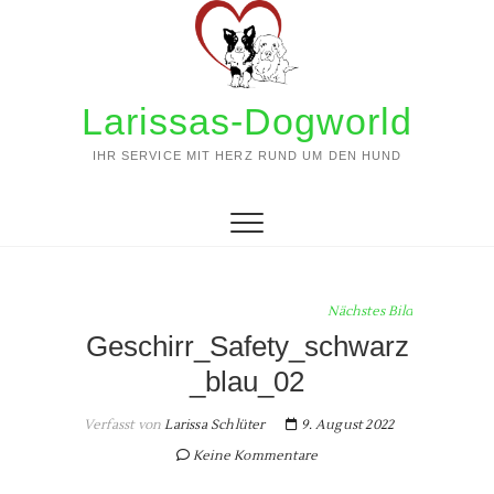
Zum
Inhalt
springen
Larissas-Dogworld
IHR SERVICE MIT HERZ RUND UM DEN HUND
Nächstes Bild
Geschirr_Safety_schwarz
_blau_02
Verfasst von
Larissa Schlüter
9. August 2022
Keine Kommentare