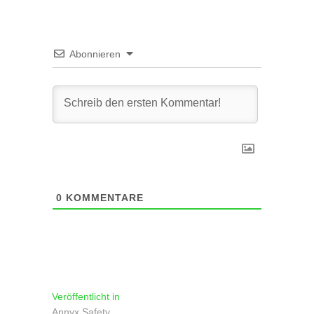
Abonnieren
0
KOMMENTARE
Beitragsnavigation
Veröffentlicht in
Annyx Safety