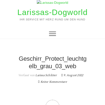
Zum
Inhalt
Larissas-Dogworld
springen
IHR SERVICE MIT HERZ RUND UM DEN HUND
Geschirr_Protect_leuchtg
elb_grau_03_web
Verfasst von
Larissa Schlüter
9. August 2022
Keine Kommentare