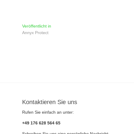
Beitragsnavigation
Veröffentlicht in
Annyx Protect
Kontaktieren Sie uns
Rufen Sie einfach an unter:
+49 176 628 564 65
Schreiben Sie uns eine persönliche Nachricht: