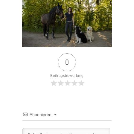
0
Beitragsbewertung
Abonnieren