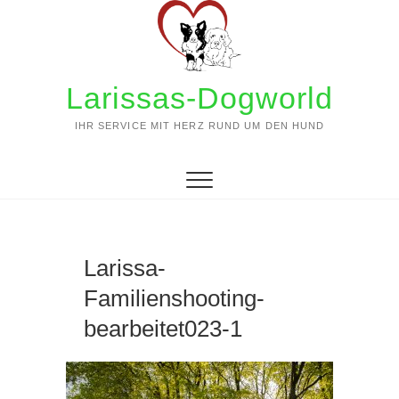
Zum
Inhalt
springen
Larissas-Dogworld
IHR SERVICE MIT HERZ RUND UM DEN HUND
Larissa-
Familienshooting-
bearbeitet023-1