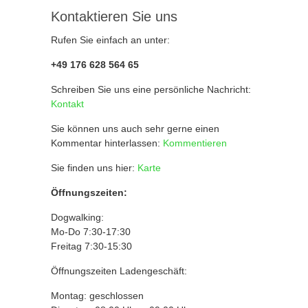
auf
Kontaktieren Sie uns
der
Produktseite
Rufen Sie einfach an unter:
gewählt
+49 176 628 564 65
werden
Schreiben Sie uns eine persönliche Nachricht:
Kontakt
Sie können uns auch sehr gerne einen
Kommentar hinterlassen:
Kommentieren
Sie finden uns hier:
Karte
Öffnungszeiten:
Dogwalking:
Mo-Do 7:30-17:30
Freitag 7:30-15:30
Öffnungszeiten Ladengeschäft:
Montag: geschlossen