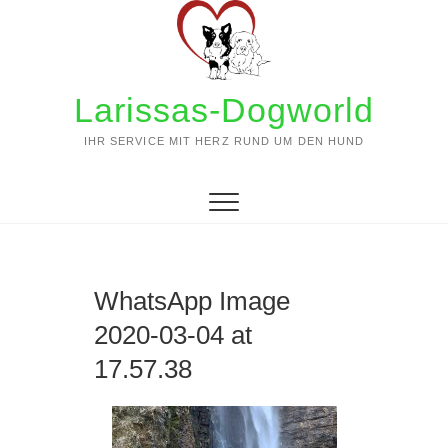
Zum
Inhalt
springen
Larissas-Dogworld
IHR SERVICE MIT HERZ RUND UM DEN HUND
WhatsApp Image
2020-03-04 at
17.57.38