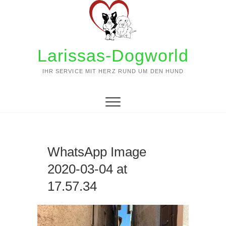
Zum
Inhalt
springen
Larissas-Dogworld
IHR SERVICE MIT HERZ RUND UM DEN HUND
WhatsApp Image
2020-03-04 at
17.57.34