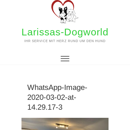
Zum
Inhalt
springen
Larissas-Dogworld
IHR SERVICE MIT HERZ RUND UM DEN HUND
WhatsApp-Image-
2020-03-02-at-
14.29.17-3