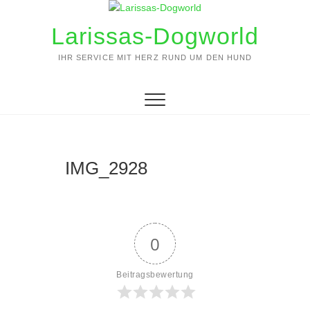
Zum
Inhalt
Larissas-Dogworld
springen
IHR SERVICE MIT HERZ RUND UM DEN HUND
IMG_2928
0
Beitragsbewertung