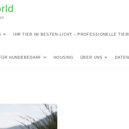
rld
ND
G
IHR TIER IM BESTEN LICHT – PROFESSIONELLE TIE
FÜR HUNDEBEDARF
HOUSING
ÜBER UNS
DATE