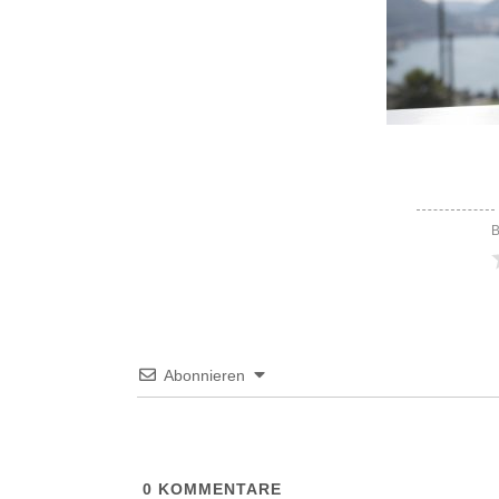
B
Abonnieren
0
KOMMENTARE