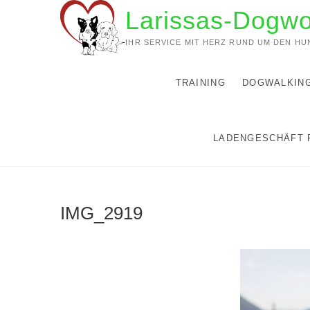
Zum
Larissas-Dogwo
Inhalt
springen
IHR SERVICE MIT HERZ RUND UM DEN HU
TRAINING
DOGWALKIN
LADENGESCHÄFT 
IMG_2919