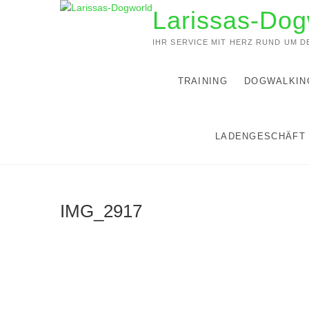
Zum
Larissas-Dog
Inhalt
springen
IHR SERVICE MIT HERZ RUND UM 
TRAINING
DOGWALKIN
LADENGESCHÄFT
IMG_2917