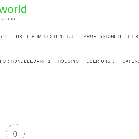
world
DEN HUND
G
IHR TIER IM BESTEN LICHT – PROFESSIONELLE TIE
 FÜR HUNDEBEDARF
HOUSING
ÜBER UNS
DATEN
0