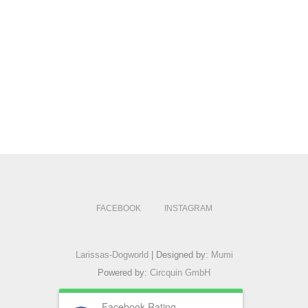
FACEBOOK
INSTAGRAM
Larissas-Dogworld
| Designed by:
Mumi
Powered by:
Circquin GmbH
Facebook Rating