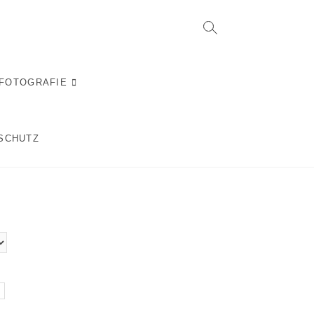
RFOTOGRAFIE
SCHUTZ