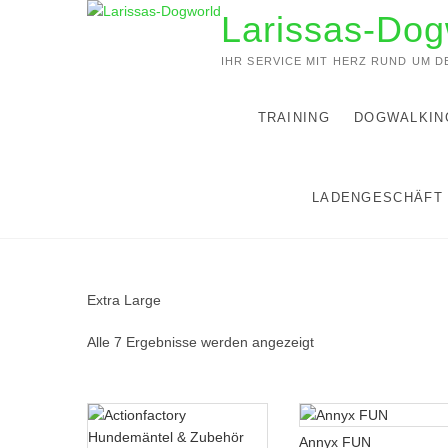
Zum
Larissas-Dog
Inhalt
springen
IHR SERVICE MIT HERZ RUND UM 
TRAINING
DOGWALKIN
LADENGESCHÄFT
Extra Large
Alle 7 Ergebnisse werden angezeigt
Annyx FUN