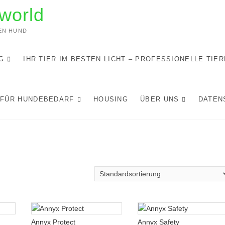
world
DEN HUND
G
IHR TIER IM BESTEN LICHT – PROFESSIONELLE TIE
 FÜR HUNDEBEDARF
HOUSING
ÜBER UNS
DATEN
Annyx Protect
Annyx Safety