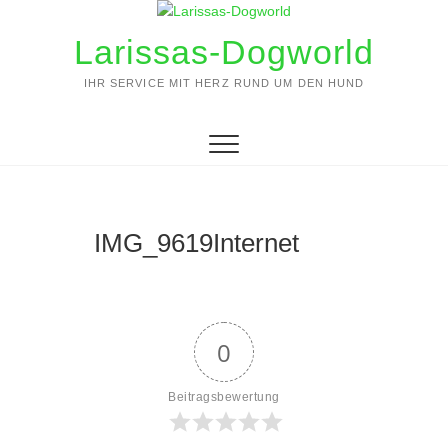
Zum
Inhalt
Larissas-Dogworld
springen
IHR SERVICE MIT HERZ RUND UM DEN HUND
IMG_9619Internet
0
Beitragsbewertung