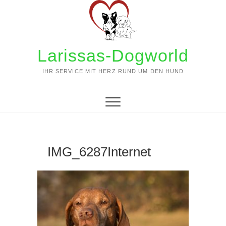
Zum
Inhalt
springen
Larissas-Dogworld
IHR SERVICE MIT HERZ RUND UM DEN HUND
IMG_6287Internet