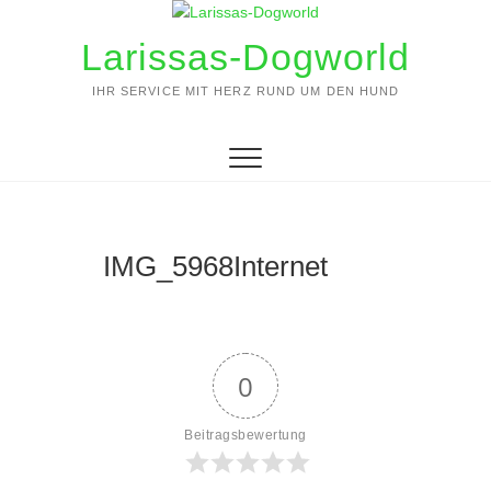
Zum
Inhalt
Larissas-Dogworld
springen
IHR SERVICE MIT HERZ RUND UM DEN HUND
IMG_5968Internet
0
Beitragsbewertung