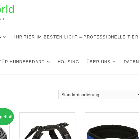
rld
ND
G
IHR TIER IM BESTEN LICHT – PROFESSIONELLE TIE
FÜR HUNDEBEDARF
HOUSING
ÜBER UNS
DATE
gebot!