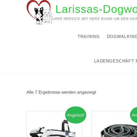
Zum
Larissas-Dogwo
Inhalt
springen
IHR SERVICE MIT HERZ RUND UM DEN HU
TRAINING
DOGWALKIN
LADENGESCHÄFT 
Alle 7 Ergebnisse werden angezeigt
Angebot!
An