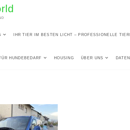
rld
ND
G
IHR TIER IM BESTEN LICHT – PROFESSIONELLE TIE
FÜR HUNDEBEDARF
HOUSING
ÜBER UNS
DATE