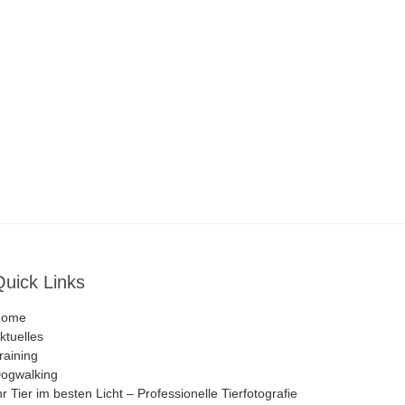
Quick Links
Home
ktuelles
raining
ogwalking
hr Tier im besten Licht – Professionelle Tierfotografie