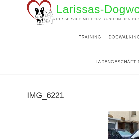
Zum
Larissas-Dogwo
Inhalt
springen
IHR SERVICE MIT HERZ RUND UM DEN HU
TRAINING
DOGWALKIN
LADENGESCHÄFT 
IMG_6221