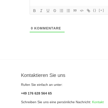
{}
[+]
0
KOMMENTARE
Kontaktieren Sie uns
Rufen Sie einfach an unter:
+49 176 628 564 65
Schreiben Sie uns eine persönliche Nachricht:
Kontakt