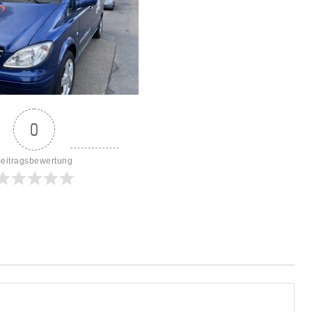
0
eitragsbewertung