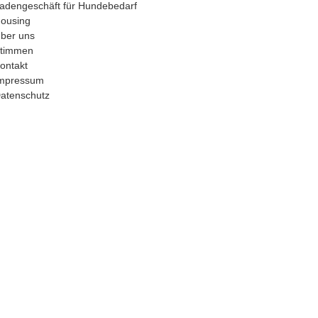
adengeschäft für Hundebedarf
ousing
ber uns
timmen
ontakt
mpressum
atenschutz