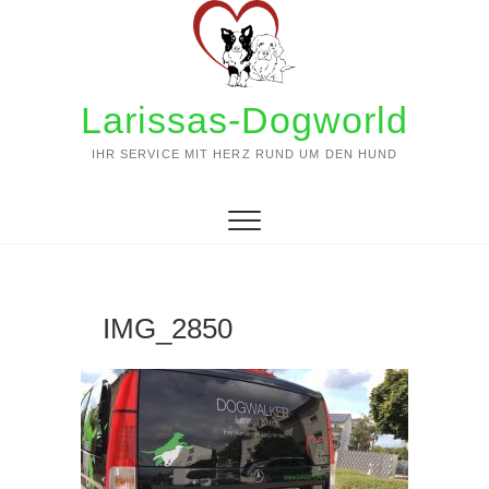
Zum
Inhalt
springen
Larissas-Dogworld
IHR SERVICE MIT HERZ RUND UM DEN HUND
IMG_2850