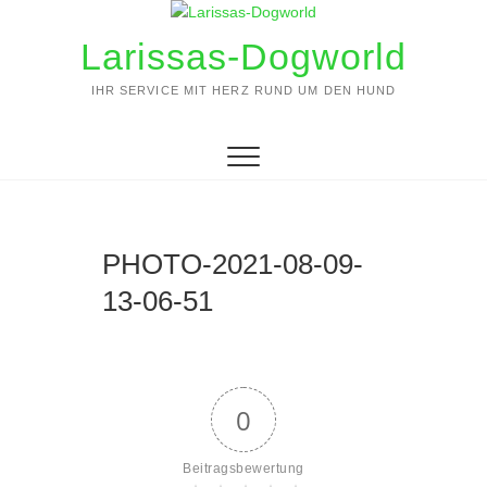
Zum
Inhalt
Larissas-Dogworld
springen
IHR SERVICE MIT HERZ RUND UM DEN HUND
PHOTO-2021-08-09-
13-06-51
0
Beitragsbewertung