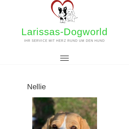
Zum
Inhalt
springen
Larissas-Dogworld
IHR SERVICE MIT HERZ RUND UM DEN HUND
Nellie