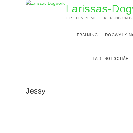
Zum
Larissas-Dog
Inhalt
springen
IHR SERVICE MIT HERZ RUND UM 
TRAINING
DOGWALKIN
LADENGESCHÄFT
Jessy