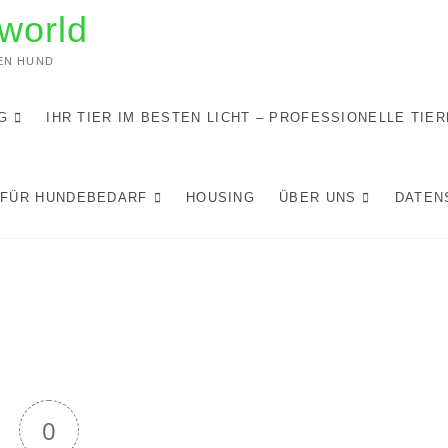
world
DEN HUND
G
IHR TIER IM BESTEN LICHT – PROFESSIONELLE TIE
 FÜR HUNDEBEDARF
HOUSING
ÜBER UNS
DATEN
0