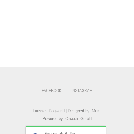
FACEBOOK
INSTAGRAM
Larissas-Dogworld
| Designed by:
Mumi
Powered by:
Circquin GmbH
Facebook Rating