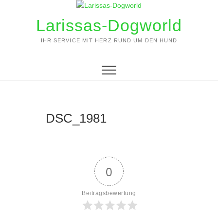
Zum
Inhalt
Larissas-Dogworld
springen
IHR SERVICE MIT HERZ RUND UM DEN HUND
DSC_1981
0
Beitragsbewertung